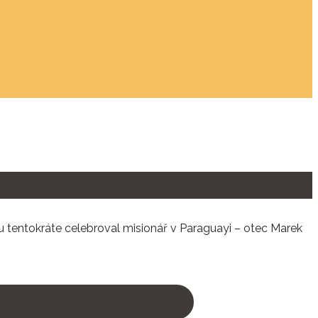
erou tentokráte celebroval misionář v Paraguayi – otec Marek