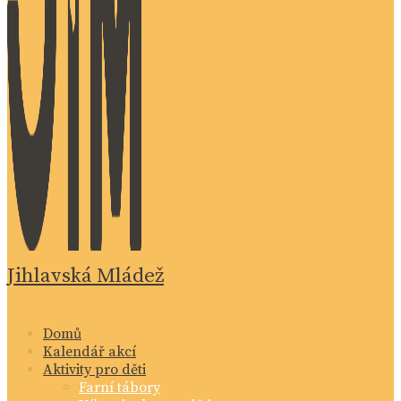
Jihlavská Mládež
Domů
Kalendář akcí
Aktivity pro děti
Farní tábory