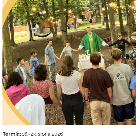
Termín:
16.-23. srpna 2026