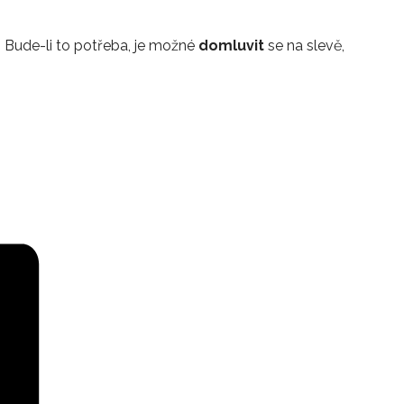
u. Bude-li to potřeba, je možné
domluvit
se na slevě,