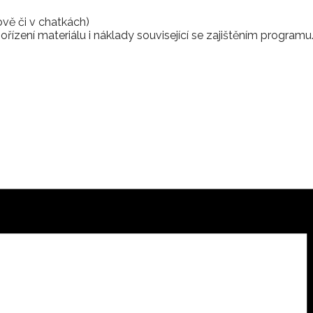
vě či v chatkách)
ořízení materiálu i náklady související se zajištěním program