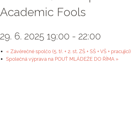
Academic Fools
29. 6. 2025 19:00
-
22:00
«
Závěrečné spolčo (5. tř. + 2. st. ZŠ + SŠ + VŠ + pracující)
Společná výprava na POUŤ MLÁDEŽE DO ŘÍMA
»