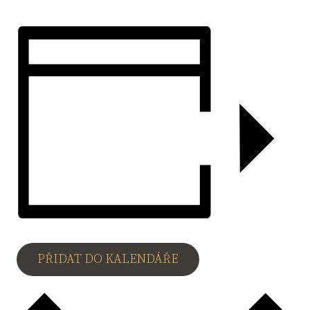
PŘIDAT DO KALENDÁŘE