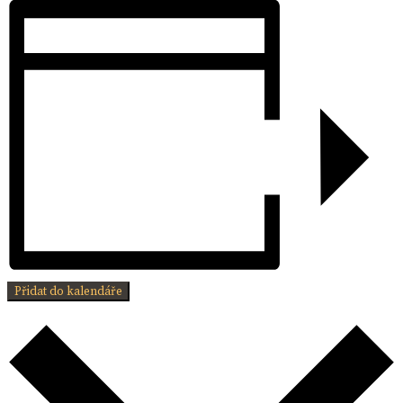
Přidat do kalendáře