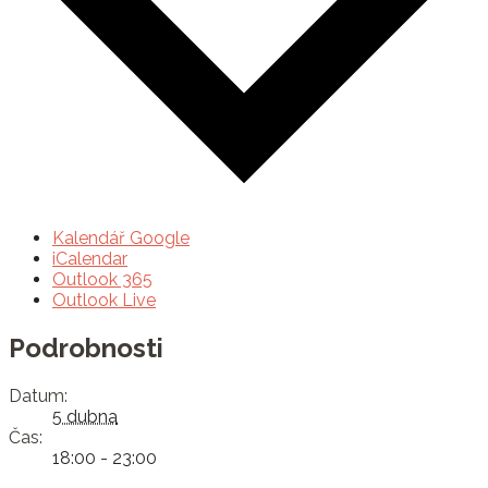
Kalendář Google
iCalendar
Outlook 365
Outlook Live
Podrobnosti
Datum:
5 dubna
Čas:
18:00 - 23:00