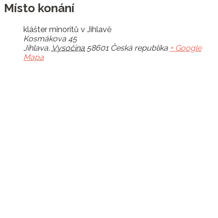
Místo konání
klášter minoritů v Jihlavě
Kosmákova 45
Jihlava
,
Vysočina
58601
Česká republika
+ Google
Mapa