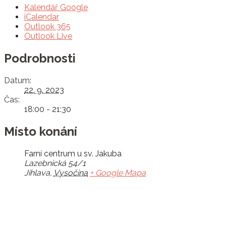
Kalendář Google
iCalendar
Outlook 365
Outlook Live
Podrobnosti
Datum:
22. 9. 2023
Čas:
18:00 - 21:30
Místo konání
Farní centrum u sv. Jakuba
Lazebnická 54/1
Jihlava
,
Vysočina
+ Google Mapa