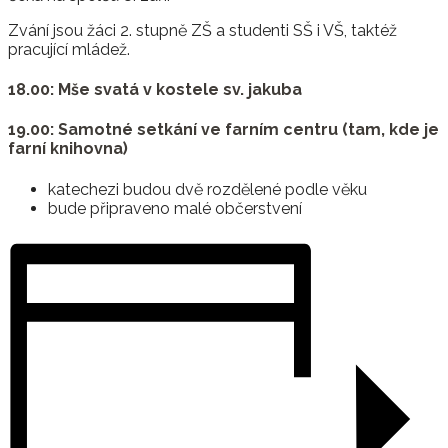
Zvání jsou žáci 2. stupně ZŠ a studenti SŠ i VŠ, taktéž
pracující mládež.
18.00: Mše svatá v kostele sv. jakuba
19.00: Samotné setkání ve farním centru (tam, kde je
farní knihovna)
katechezi budou dvě rozdělené podle věku
bude připraveno malé občerstvení