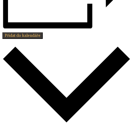
Přidat do kalendáře