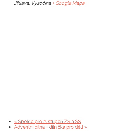
Jihlava
,
Vysočina
+ Google Mapa
«
Spolčo pro 2. stupeň ZŠ a SŠ
Adventní dílna + dílnička pro děti
»