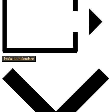
Přidat do kalendáře