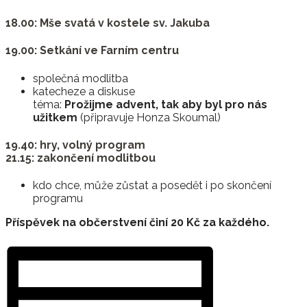
18.00: Mše svatá v kostele sv. Jakuba
19.00: Setkání ve Farním centru
společná modlitba
katecheze a diskuse
téma:
Prožijme advent, tak aby byl pro nás
užitkem
(připravuje Honza Skoumal)
19.40: hry, volný program
21.15: zakončení modlitbou
kdo chce, může zůstat a posedět i po skončení
programu
Příspěvek na občerstvení činí 20 Kč za každého.