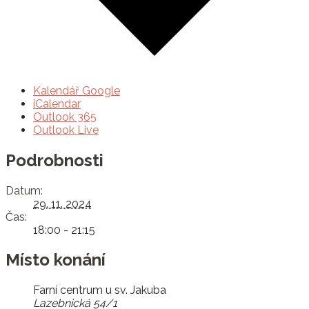
Kalendář Google
iCalendar
Outlook 365
Outlook Live
Podrobnosti
Datum:
29. 11. 2024
Čas:
18:00 - 21:15
Místo konání
Farní centrum u sv. Jakuba
Lazebnická 54/1