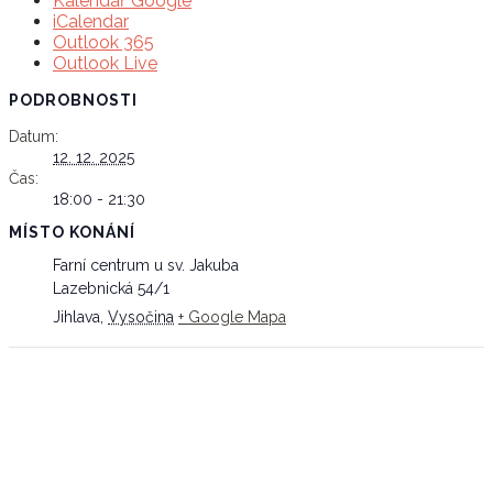
Kalendář Google
iCalendar
Outlook 365
Outlook Live
PODROBNOSTI
Datum:
12. 12. 2025
Čas:
18:00 - 21:30
MÍSTO KONÁNÍ
Farní centrum u sv. Jakuba
Lazebnická 54/1
Jihlava
,
Vysočina
+ Google Mapa