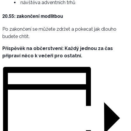
návštěva adventních trhů
20.55: zakončení modlitbou
Po zakončení se můžete zdržet a pokecat jak dlouho
budete chtít.
Příspěvěk na občerstvení: Každý jednou za čas
připraví něco k večeři pro ostatní.