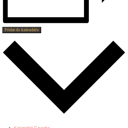
Přidat do kalendáře