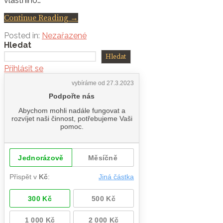
vlastního…
Continue Reading →
Posted in:
Nezařazené
Hledat
Hledat
Přihlásit se