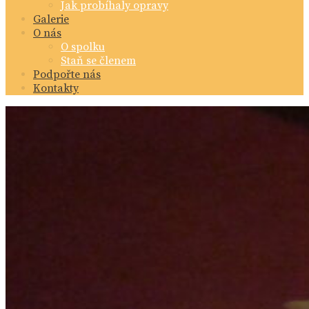
Jak probíhaly opravy
Galerie
O nás
O spolku
Staň se členem
Podpořte nás
Kontakty